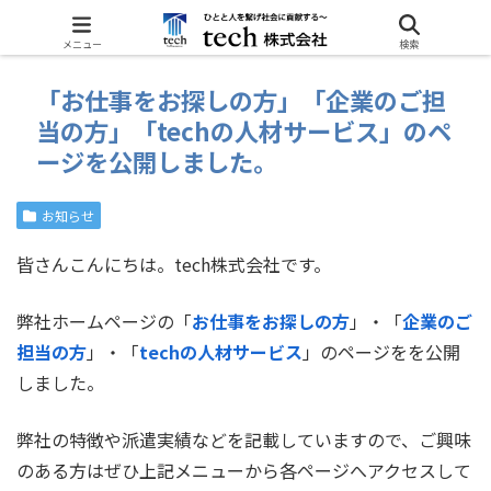
ホーム
お知らせ
メニュー
検索
「お仕事をお探しの方」「企業のご担
当の方」「techの人材サービス」のペ
ージを公開しました。
お知らせ
皆さんこんにちは。tech株式会社です。
弊社ホームページの「
お仕事をお探しの方
」・「
企業のご
担当の方
」・「
techの人材サービス
」のページをを公開
しました。
弊社の特徴や派遣実績などを記載していますので、ご興味
のある方はぜひ上記メニューから各ページへアクセスして