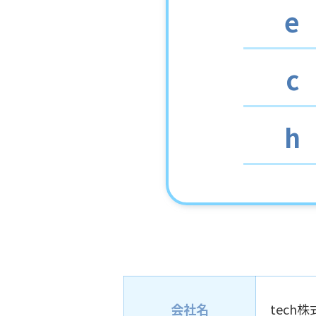
e
c
h
会社名
tech