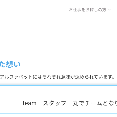
お仕事をお探しの方
めた想い
分のアルファベットにはそれぞれ意味が込められています。
team スタッフ一丸でチームとな