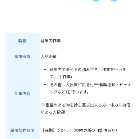
職種
倉庫内作業
雇用形態
人材派遣
倉庫内でタイヤの積み下ろし作業を行いま
す。(手作業)
その他、入出庫に係る付帯作業(棚卸・ピッキ
ングなど)を行います。
仕事内容
※重量のある物を持ち運び出来る方、体力に自信
がある方歓迎！
雇用契約期間
【長期】：3ヶ月（契約更新の可能性あり）