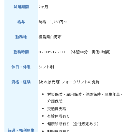
試用期間
2ヶ月
給与
時給：1,260円～
勤務地
福島県白河市
勤務時間
8：00～17：00 （休憩60分 実働8時間）
休日・休暇
シフト制
資格・経験
[あれば尚可] フォークリフトの免許
労災保険・雇用保険・健康保険・厚生年金・
介護保険
交通費支給
有給休暇有り
健康診断有り（会社規定あり）
待遇・福利厚生
制服貸与有り