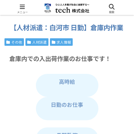
ホーム
その他
メニュー
検索
【人材派遣：白河市 日勤】倉庫内作業
その他
人材派遣
求人情報
倉庫内での入出荷作業のお仕事です！
高時給
日勤のお仕事