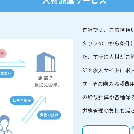
弊社では、ご依頼頂
タッフの中から条件
た、すぐに人材がご
ジや求人サイトに求
す。その際の掲載費
の給与計算や各種保
労務管理の負担も減