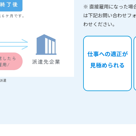
※ 直接雇用になった場
は下記お問い合わせフ
わせください。
仕事への適正が
見極められる
派遣