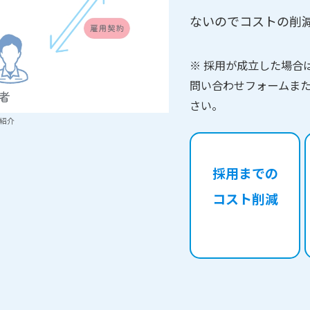
ないのでコストの削
※ 採用が成立した場合
問い合わせフォームま
さい。
紹介
採用までの
コスト削減