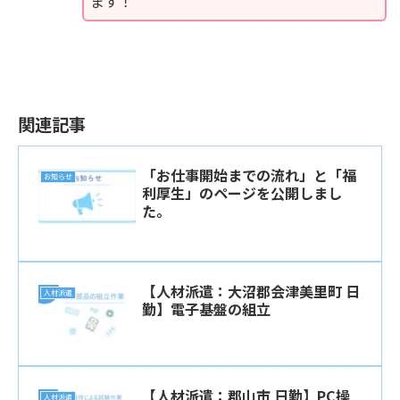
ます！
関連記事
「お仕事開始までの流れ」と「福
お知らせ
利厚生」のページを公開しまし
た。
【人材派遣：大沼郡会津美里町 日
人材派遣
勤】電子基盤の組立
【人材派遣：郡山市 日勤】PC操
人材派遣